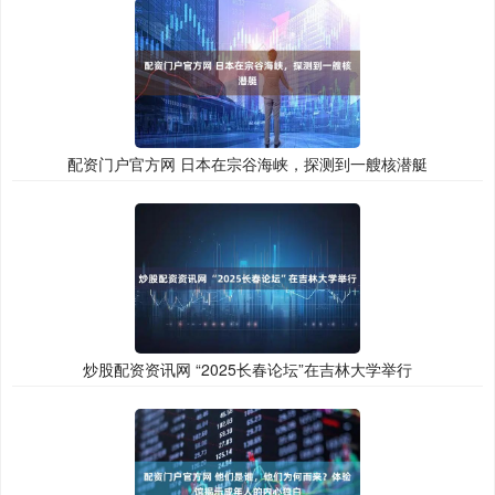
配资门户官方网 日本在宗谷海峡，探测到一艘核潜艇
炒股配资资讯网 “2025长春论坛”在吉林大学举行