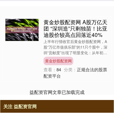
黄金炒股配资网 A股万亿天
团 “深圳造”只剩独苗！比亚
迪股价较高点回落近40%
上半年行情收官后黄金炒股配资网，A
股“万亿市值俱乐部”的11只个股中，深
圳“贡献度”出现了明显变化：从年初
的“四大金刚”，到如今只剩“一根独
黄金炒股配资网
苗”——工业富联。昔....
查看：
84
分类：
正规合法的股票
配资平台
益配资官网文章已加载完成
关注 益配资官网