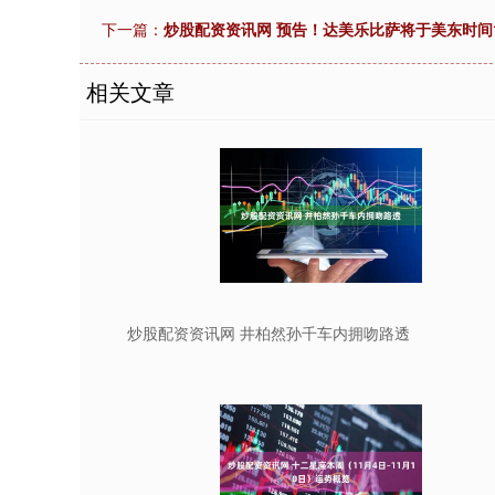
下一篇：
炒股配资资讯网 预告！达美乐比萨将于美东时间1
相关文章
炒股配资资讯网 井柏然孙千车内拥吻路透