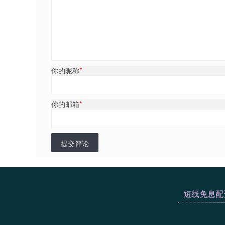
你的昵称
*
你的邮箱
*
提交评论
短线免息配