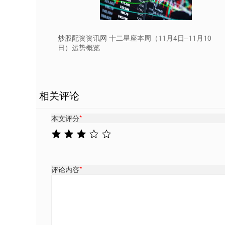
炒股配资资讯网 十二星座本周（11月4日–11月10
日）运势概览
相关评论
本文评分
*
评论内容
*