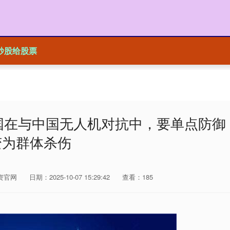
炒股给股票
国在与中国无人机对抗中，要单点防御
变为群体杀伤
资官网
日期：2025-10-07 15:29:42
查看：185