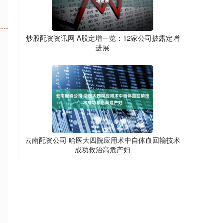
炒股配资资讯网 A股定增一览：12家公司披露定增
进展
云南配资公司 哈医大四院应用术中自体血回输技术
成功救治高危产妇