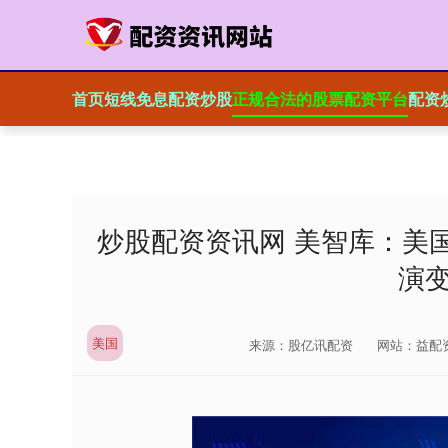
首页
短线免息配资炒股
正规合法的股票配资平台
配资
炒股配资资讯网 美智库：美
演
美国
来源：股亿讯配资
网站：益配