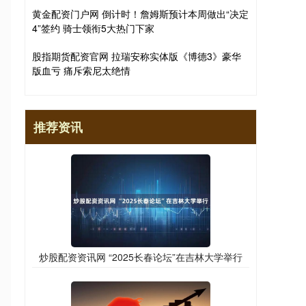
黄金配资门户网 倒计时！詹姆斯预计本周做出“决定
4”签约 骑士领衔5大热门下家
股指期货配资官网 拉瑞安称实体版《博德3》豪华
版血亏 痛斥索尼太绝情
推荐资讯
炒股配资资讯网 “2025长春论坛”在吉林大学举行