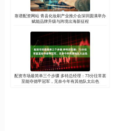
靠谱配资网站 青县化妆刷产业推介会深圳圆满举办
赋能品牌升级与跨境出海新征程
配资市场最简单三个步骤 多特总经理：73分往常甚
至能夺德甲冠军，无奈今年有其他队太出色