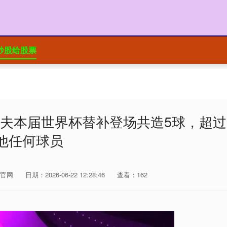
炒股给股票
达夫本届世界杯替补登场共造5球，超过
他任何球员
官网
日期：2026-06-22 12:28:46
查看：162