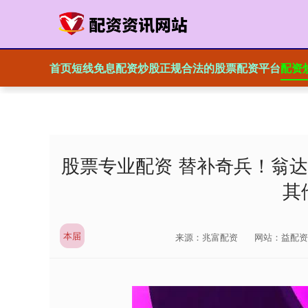
首页
短线免息配资炒股
正规合法的股票配资平台
配资
股票专业配资 替补奇兵！翁
其
本届
来源：兆富配资
网站：益配资