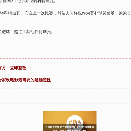
助德国2-1绝杀并逆转科特迪瓦。
逆转科特迪瓦。而在上一次比赛，翁达夫同样也作为替补球员登场，紧紧贡
粒进球，超过了其他任何球员。
官方：立即整改
合家欢电影最需要的是确定性