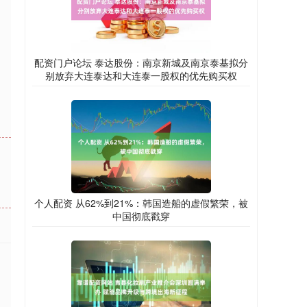
配资门户论坛 泰达股份：南京新城及南京泰基拟分
别放弃大连泰达和大连泰一股权的优先购买权
个人配资 从62%到21%：韩国造船的虚假繁荣，被
中国彻底戳穿