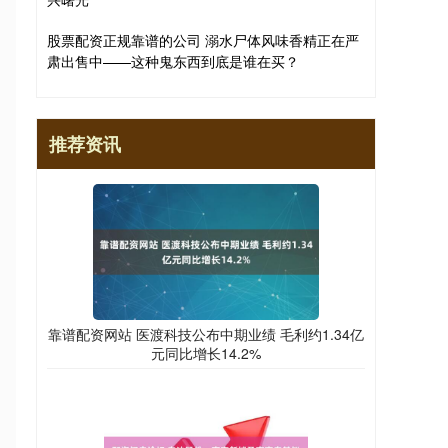
股票配资正规靠谱的公司 溺水尸体风味香精正在严
肃出售中——这种鬼东西到底是谁在买？
推荐资讯
靠谱配资网站 医渡科技公布中期业绩 毛利约1.34亿
元同比增长14.2%