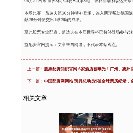
06月21日讯 世界杯小组赛E组第3轮，替补登场的翁达夫帮
本场比赛，翁达夫第60分钟替补登场，连入两球帮助德国
献26分钟便交出1球2助的成绩。
至此股票专业配资，翁达夫在本届世界杯已替补登场参与5
益配资官网提示：文章来自网络，不代表本站观点。
上一篇：
股票配资知识官网 6家酒店被曝光！广州、惠州
下一篇：
中国配资网网站 玩具总动员5破全球票房纪录，
相关文章