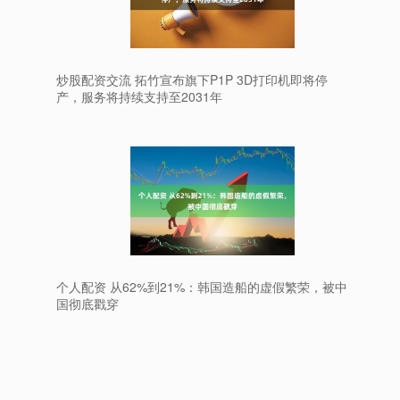
炒股配资交流 拓竹宣布旗下P1P 3D打印机即将停
产，服务将持续支持至2031年
个人配资 从62%到21%：韩国造船的虚假繁荣，被中
国彻底戳穿