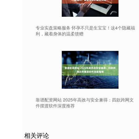
专业实盘策略服务 怀孕不只是生宝宝！这4个隐藏福
利，藏着身体的温柔馈赠
靠谱配资网站 2025年高效与安全兼得：四款跨网文
件摆渡软件深度推荐
相关评论